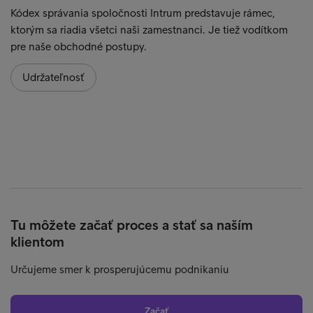
Kódex správania spoločnosti Intrum predstavuje rámec,
ktorým sa riadia všetci naši zamestnanci. Je tiež vodítkom
pre naše obchodné postupy.
Udržateľnosť
Tu môžete začať proces a stať sa naším
klientom
Určujeme smer k prosperujúcemu podnikaniu
Začať