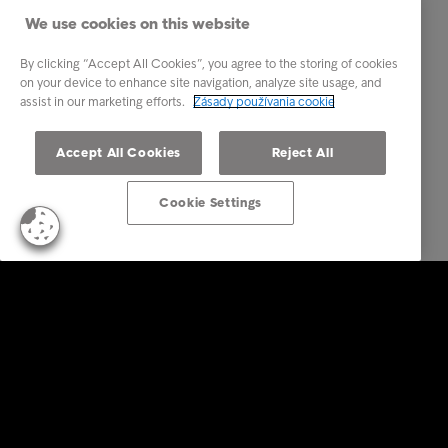
We use cookies on this website
By clicking “Accept All Cookies”, you agree to the storing of cookies
on your device to enhance site navigation, analyze site usage, and
assist in our marketing efforts.
Zásady používania cookie
Accept All Cookies
Reject All
Cookie Settings