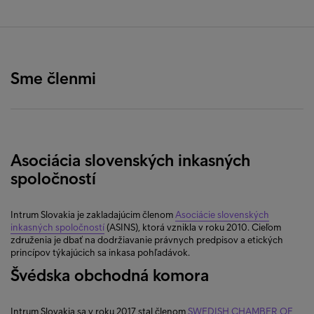
Sme členmi
Asociácia slovenských inkasných
spoločností
Intrum Slovakia je zakladajúcim členom
Asociácie slovenských
inkasných spoločností
(ASINS), ktorá vznikla v roku 2010. Cieľom
združenia je dbať na dodržiavanie právnych predpisov a etických
princípov týkajúcich sa inkasa pohľadávok.
Švédska obchodná komora
Intrum Slovakia sa v roku 2017 stal členom
SWEDISH CHAMBER OF