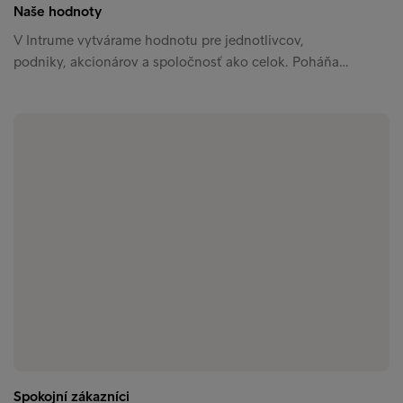
Naše hodnoty
V Intrume vytvárame hodnotu pre jednotlivcov,
podniky, akcionárov a spoločnosť ako celok. Poháňa…
Spokojní zákazníci