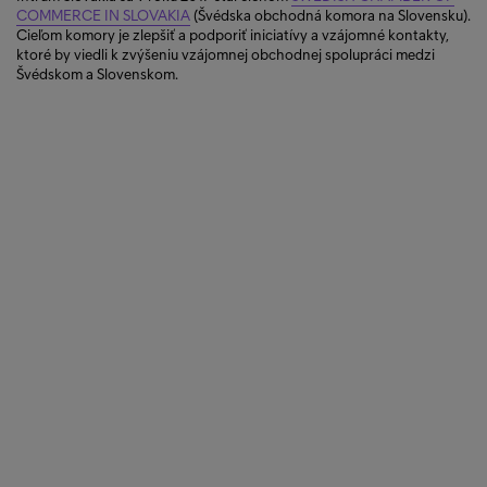
COMMERCE IN SLOVAKIA
(Švédska obchodná komora na Slovensku).
Cieľom komory je zlepšiť a podporiť iniciatívy a vzájomné kontakty,
ktoré by viedli k zvýšeniu vzájomnej obchodnej spolupráci medzi
Švédskom a Slovenskom.