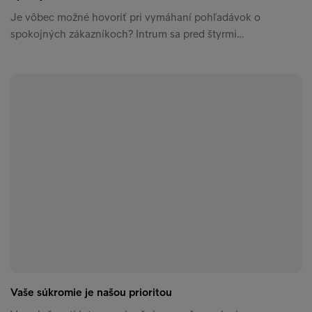
Je vôbec možné hovoriť pri vymáhaní pohľadávok o
spokojných zákazníkoch? Intrum sa pred štyrmi…
Vaše súkromie je našou prioritou