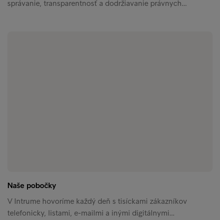
správanie, transparentnosť a dodržiavanie právnych…
Naše pobočky
V Intrume hovoríme každý deň s tisíckami zákazníkov
telefonicky, listami, e-mailmi a inými digitálnymi…