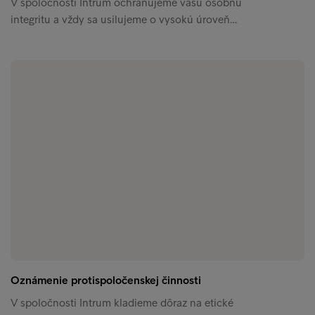
V spoločnosti Intrum ochraňujeme vašu osobnú
integritu a vždy sa usilujeme o vysokú úroveň…
Oznámenie protispoločenskej činnosti
V spoločnosti Intrum kladieme dôraz na etické