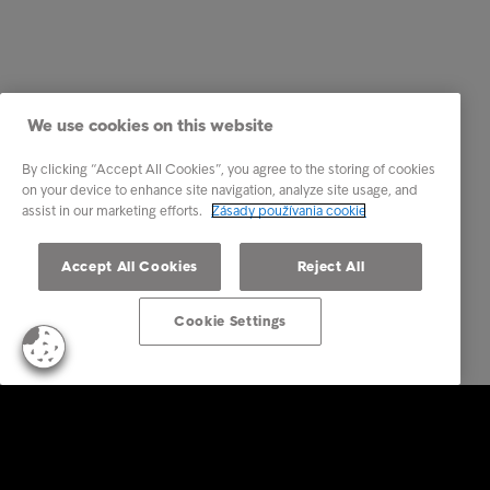
We use cookies on this website
By clicking “Accept All Cookies”, you agree to the storing of cookies
on your device to enhance site navigation, analyze site usage, and
assist in our marketing efforts.
Zásady používania cookie
Accept All Cookies
Reject All
Cookie Settings