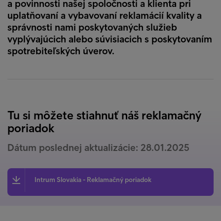
a povinnosti našej spoločnosti a klienta pri
uplatňovaní a vybavovaní reklamácií kvality a
správnosti nami poskytovaných služieb
vyplývajúcich alebo súvisiacich s poskytovaním
spotrebiteľských úverov.
Tu si môžete stiahnuť náš reklamačný
poriadok
Dátum poslednej aktualizácie: 28.01.2025
Intrum Slovakia - Reklamačný poriadok