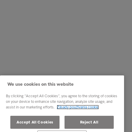
We use cookies on this website
By clicking “Accept All Cookies”, you agree to the storing of cookies
on your device to enhance site navigation, analyze site usage, and
assist in our marketing efforts.
Zásady používania cookie
Accept All Cookies
Reject All