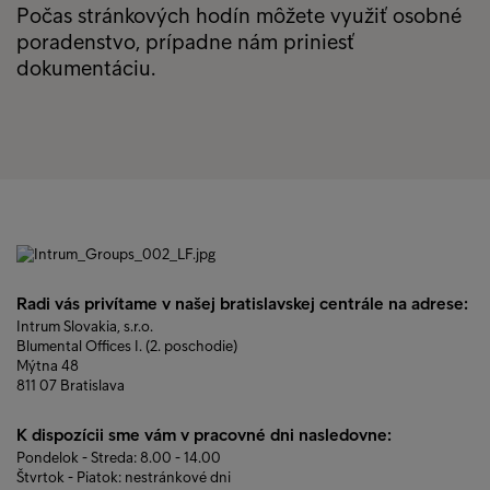
Počas stránkových hodín môžete využiť osobné
poradenstvo, prípadne nám priniesť
dokumentáciu.
Radi vás privítame v našej bratislavskej centrále na adrese:
Intrum Slovakia, s.r.o.
Blumental Offices I. (2. poschodie)
Mýtna 48
811 07 Bratislava
K dispozícii sme vám v pracovné dni nasledovne:
Pondelok - Streda: 8.00 - 14.00
Štvrtok - Piatok: nestránkové dni