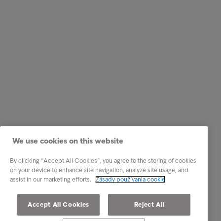
We use cookies on this website
By clicking “Accept All Cookies”, you agree to the storing of cookies
on your device to enhance site navigation, analyze site usage, and
assist in our marketing efforts.
Zásady používania cookie
Accept All Cookies
Reject All