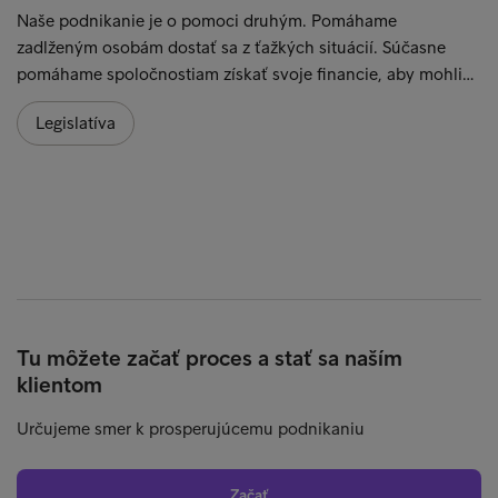
Naše podnikanie je o pomoci druhým. Pomáhame
zadlženým osobám dostať sa z ťažkých situácií. Súčasne
pomáhame spoločnostiam získať svoje financie, aby mohli…
Legislatíva
Tu môžete začať proces a stať sa naším
klientom
Určujeme smer k prosperujúcemu podnikaniu
Začať