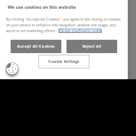
We use cookies on this website
By clicking “Accept All Cookies”, you agree to the storing of cookies
on your device to enhance site navigation, analyze site usage, and
assist in our marketing efforts.
Zásady používania cookie
Accept All Cookies
Reject All
Cookie Settings