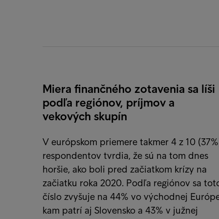
Miera finančného zotavenia sa líši
podľa regiónov, príjmov a
vekových skupín
V európskom priemere takmer 4 z 10 (37%
respondentov tvrdia, že sú na tom dnes
horšie, ako boli pred začiatkom krízy na
začiatku roka 2020. Podľa regiónov sa tot
číslo zvyšuje na 44% vo východnej Európe
kam patrí aj Slovensko a 43% v južnej