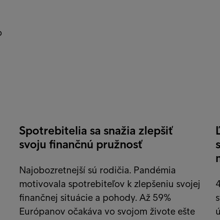
o
Spotrebitelia sa snažia zlepšiť
svoju finančnú pružnosť
Najobozretnejší sú rodičia. Pandémia
motivovala spotrebiteľov k zlepšeniu svojej
finančnej situácie a pohody. Až 59%
s
Európanov očakáva vo svojom živote ešte
ú