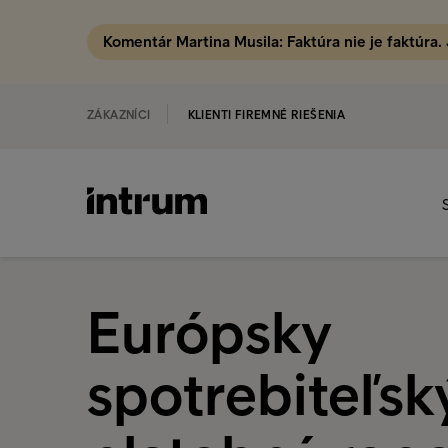
Komentár Martina Musila: Faktúra nie je faktúra.
ZÁKAZNÍCI
KLIENTI FIREMNÉ RIEŠENIA
Európsky
spotrebiteľsk