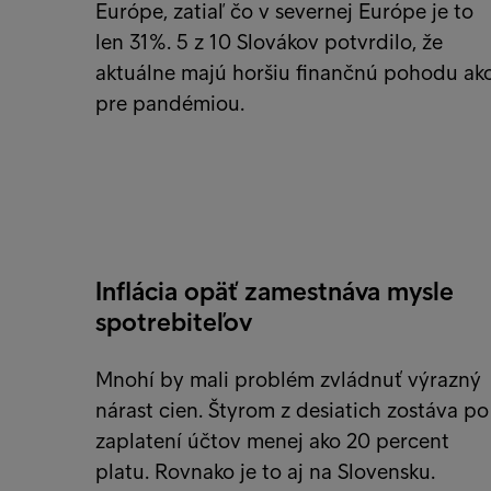
Európe, zatiaľ čo v severnej Európe je to
len 31%. 5 z 10 Slovákov potvrdilo, že
aktuálne majú horšiu finančnú pohodu ak
pre pandémiou.
Inflácia opäť zamestnáva mysle
spotrebiteľov
Mnohí by mali problém zvládnuť výrazný
nárast cien. Štyrom z desiatich zostáva po
zaplatení účtov menej ako 20 percent
platu. Rovnako je to aj na Slovensku.