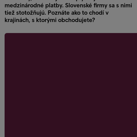
medzinárodné platby. Slovenské firmy sa s nimi
tiež stotožňujú. Poznáte ako to chodí v
krajinách, s ktorými obchodujete?