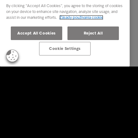
By clicking “Accept All Cookies”, you agree to the storing of cookies
on your device to enhance site navigation, analyze site usage, and
assist in our marketing efforts.
Zásady používania cookie
Accept All Cookies
Reject All
Cookie Settings