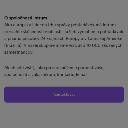
O spoločnosti Intrum
Ako európsky líder na trhu správy pohľadávok má Intrum
rozsiahle skúsenosti v oblasti služieb vymáhania pohľadávok
a priamo pôsobí v 24 krajinách Európy a v Latinskej Amerike
(Brazília). V našej skupine máme viac ako 10 000 skúsených
zamestnancov.
Ak chcete zistiť, ako presne môžeme pomocť vašej
spoločnosti a zákazníkom, kontaktujte nás.
Kontaktovať