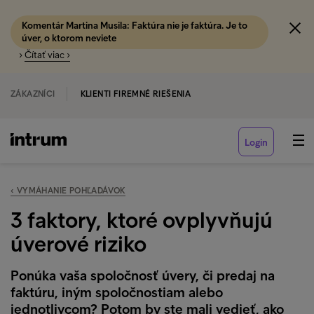
Komentár Martina Musila: Faktúra nie je faktúra. Je to
úver, o ktorom neviete
›
Čítať viac ›
ZÁKAZNÍCI
KLIENTI FIREMNÉ RIEŠENIA
Login
‹ VYMÁHANIE POHĽADÁVOK
3 faktory, ktoré ovplyvňujú
úverové riziko
Ponúka vaša spoločnosť úvery, či predaj na
faktúru, iným spoločnostiam alebo
jednotlivcom? Potom by ste mali vedieť, ako