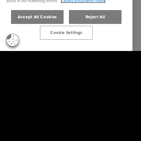
assist in our marketing efforts.
Zásady používania cookie
Accept All Cookies
Reject All
Cookie Settings
Firemné riešenia