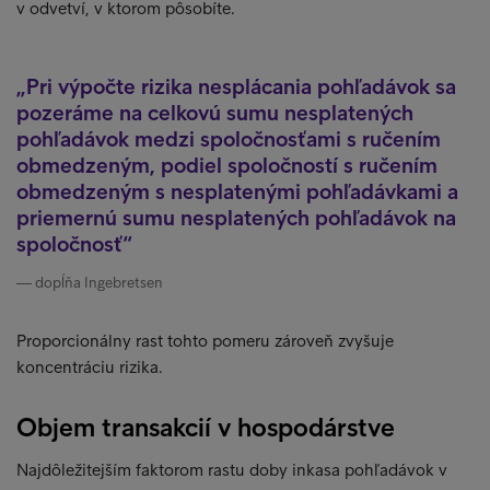
v odvetví, v ktorom pôsobíte.
Pri výpočte rizika nesplácania pohľadávok sa
pozeráme na celkovú sumu nesplatených
pohľadávok medzi spoločnosťami s ručením
obmedzeným, podiel spoločností s ručením
obmedzeným s nesplatenými pohľadávkami a
priemernú sumu nesplatených pohľadávok na
spoločnosť
dopĺňa Ingebretsen
Proporcionálny rast tohto pomeru zároveň zvyšuje
koncentráciu rizika.
Objem transakcií v hospodárstve
Najdôležitejším faktorom rastu doby inkasa pohľadávok v