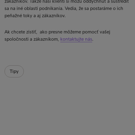
zákazníkov. Takže naši klienti si môžu oddýchnuť a sústrediť
sa na iné oblasti podnikania. Vedia, že sa postaráme o ich
peňažné toky a aj zákazníkov.
Ak chcete zistiť, ako presne môžeme pomocť vašej
spoločnosti a zákazníkom,
kontaktujte nás
.
Tipy