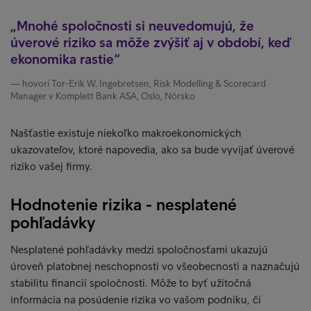
Mnohé spoločnosti si neuvedomujú, že
úverové riziko sa môže zvýšiť aj v období, keď
ekonomika rastie
hovorí Tor-Erik W. Ingebretsen, Risk Modelling & Scorecard
Manager v Komplett Bank ASA, Oslo, Nórsko
Našťastie existuje niekoľko makroekonomických
ukazovateľov, ktoré napovedia, ako sa bude vyvíjať úverové
riziko vašej firmy.
Hodnotenie rizika - nesplatené
pohľadávky
Nesplatené pohľadávky medzi spoločnosťami ukazujú
úroveň platobnej neschopnosti vo všeobecnosti a naznačujú
stabilitu financií spoločnosti. Môže to byť užitočná
informácia na posúdenie rizika vo vašom podniku, či