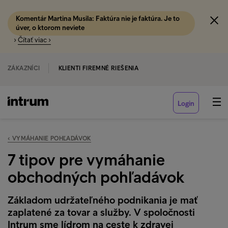
Komentár Martina Musila: Faktúra nie je faktúra. Je to
úver, o ktorom neviete
›
Čítať viac ›
ZÁKAZNÍCI
KLIENTI FIREMNÉ RIEŠENIA
Login
‹ VYMÁHANIE POHĽADÁVOK
7 tipov pre vymáhanie
obchodných pohľadávok
Základom udržateľného podnikania je mať
zaplatené za tovar a služby. V spoločnosti
Intrum sme lídrom na ceste k zdravej