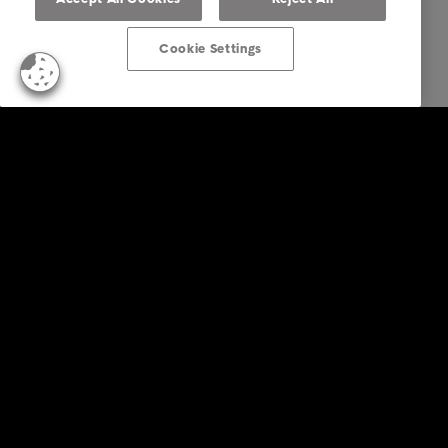
Cookie Settings
Firemné riešenia
Služby