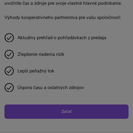
uvoľníte čas a zdroje pre svoje vlastné hlavné podnikanie.
Výhody kooperatívneho partnerstva pre vašu spoločnosť:
Aktuálny prehľad o pohľadávkach z predaja
Zlepšenie riadenia rizík
Lepší peňažný tok
Úspora času a ostatných zdrojov
Začať