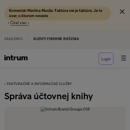
Komentár Martina Musila: Faktúra nie je faktúra. Je to
úver, o ktorom neviete
›
Čítať viac ›
ZÁKAZNÍCI
KLIENTI FIREMNÉ RIEŠENIA
Login
‹ FAKTURAČNÉ A INFORMAČNÉ SLUŽBY
Správa účtovnej knihy