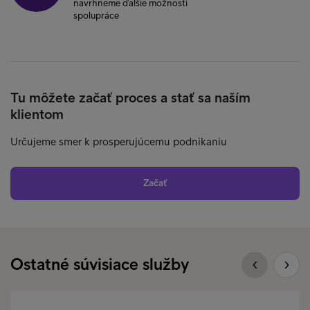
navrhneme ďalšie možnosti
spolupráce
Tu môžete začať proces a stať sa naším
klientom
Určujeme smer k prosperujúcemu podnikaniu
Začať
Ostatné súvisiace služby