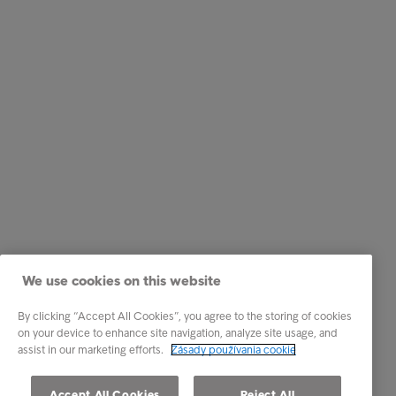
We use cookies on this website
By clicking “Accept All Cookies”, you agree to the storing of cookies
on your device to enhance site navigation, analyze site usage, and
assist in our marketing efforts.
Zásady používania cookie
Accept All Cookies
Reject All