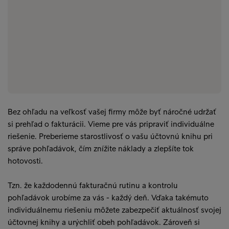
Bez ohľadu na veľkosť vašej firmy môže byť náročné udržať
si prehľad o fakturácii. Vieme pre vás pripraviť individuálne
riešenie. Preberieme starostlivosť o vašu účtovnú knihu pri
správe pohľadávok, čím znížite náklady a zlepšíte tok
hotovosti.
Tzn. že každodennú fakturačnú rutinu a kontrolu
pohľadávok urobíme za vás - každý deň. Vďaka takémuto
individuálnemu riešeniu môžete zabezpečiť aktuálnosť svojej
účtovnej knihy a urýchliť obeh pohľadávok. Zároveň si