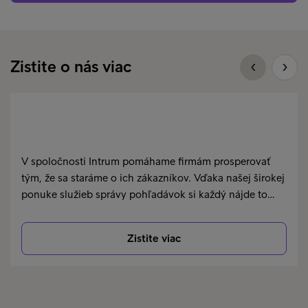
Zistite o nás viac
V spoločnosti Intrum pomáhame firmám prosperovať
tým, že sa staráme o ich zákazníkov. Vďaka našej širokej
ponuke služieb správy pohľadávok si každý nájde to…
Zistite viac