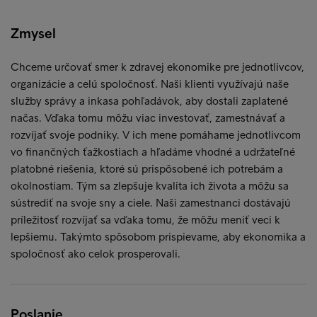
Zmysel
Chceme určovať smer k zdravej ekonomike pre jednotlivcov,
organizácie a celú spoločnosť. Naši klienti využívajú naše
služby správy a inkasa pohľadávok, aby dostali zaplatené
načas. Vďaka tomu môžu viac investovať, zamestnávať a
rozvíjať svoje podniky. V ich mene pomáhame jednotlivcom
vo finančných ťažkostiach a hľadáme vhodné a udržateľné
platobné riešenia, ktoré sú prispôsobené ich potrebám a
okolnostiam. Tým sa zlepšuje kvalita ich života a môžu sa
sústrediť na svoje sny a ciele. Naši zamestnanci dostávajú
príležitosť rozvíjať sa vďaka tomu, že môžu meniť veci k
lepšiemu. Takýmto spôsobom prispievame, aby ekonomika a
spoločnosť ako celok prosperovali.
Poslanie