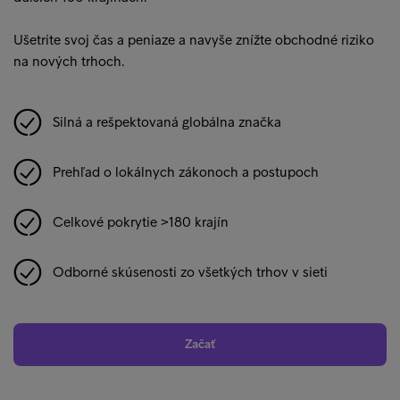
Ušetrite svoj čas a peniaze a navyše znížte obchodné riziko
na nových trhoch.
Silná a rešpektovaná globálna značka
Prehľad o lokálnych zákonoch a postupoch
Celkové pokrytie >180 krajín
Odborné skúsenosti zo všetkých trhov v sieti
Začať