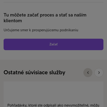
Tu môžete začať proces a stať sa naším
klientom
Určujeme smer k prosperujúcemu podnikaniu
Začať
Ostatné súvisiace služby
Pohľadávky, ktoré ste odpísali ako nevymožiteľné, môžu