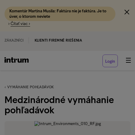
Komentár Martina Musila: Faktúra nie je faktúra. Je to
úver, o ktorom neviete
›
Čítať viac ›
ZÁKAZNÍCI
KLIENTI FIREMNÉ RIEŠENIA
Login
‹ VYMÁHANIE POHĽADÁVOK
Medzinárodné vymáhanie
pohľadávok