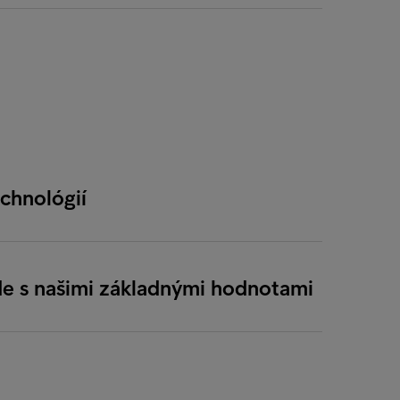
echnológií
e s našimi základnými hodnotami