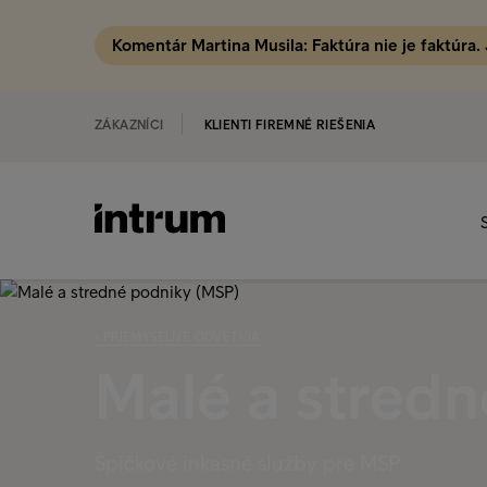
Komentár Martina Musila: Faktúra nie je faktúra.
ZÁKAZNÍCI
KLIENTI FIREMNÉ RIEŠENIA
‹ PRIEMYSELNÉ ODVETVIA
Malé a stred
Špičkové inkasné služby pre MSP