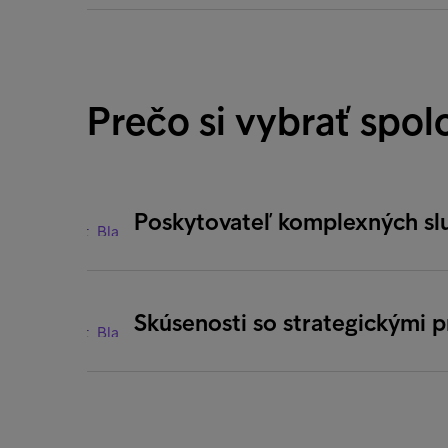
Prečo si vybrať spol
Poskytovateľ komplexných sl
Skúsenosti so strategickými 