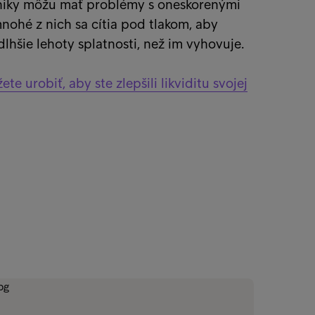
iky môžu mať problémy s oneskorenými
nohé z nich sa cítia pod tlakom, aby
dlhšie lehoty splatnosti, než im vyhovuje.
e urobiť, aby ste zlepšili likviditu svojej