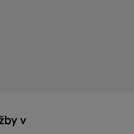
žby v