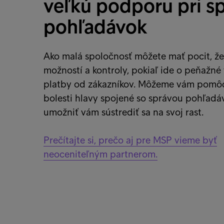
veľkú podporu pri s
pohľadávok
Ako malá spoločnosť môžete mať pocit, ž
možností a kontroly, pokiaľ ide o peňažné 
platby od zákazníkov. Môžeme vám pomôc
bolesti hlavy spojené so správou pohľadá
umožniť vám sústrediť sa na svoj rast.
Prečítajte si, prečo aj pre MSP vieme byť
neoceniteľným partnerom.