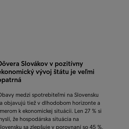
Dôvera Slovákov v pozitívny
ekonomický vývoj štátu je veľmi
opatrná
Obavy medzi spotrebiteľmi na Slovensku
a objavujú tiež v dlhodobom horizonte a
merom k ekonomickej situácii. Len 27 % si
yslí, že hospodárska situácia na
lovensku sa zlepšuje v porovnaní so 45 %,