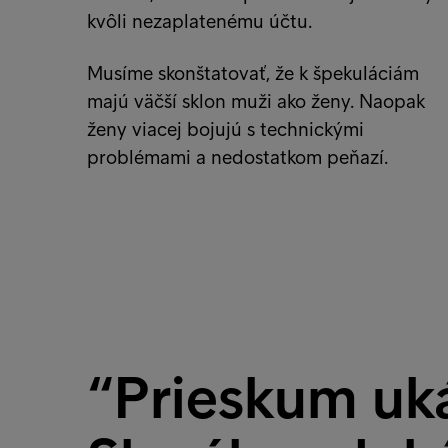
kvôli nezaplatenému účtu.
Musíme skonštatovať, že k špekuláciám
majú väčší sklon muži ako ženy. Naopak
ženy viacej bojujú s technickými
problémami a nedostatkom peňazí.
“Prieskum uká