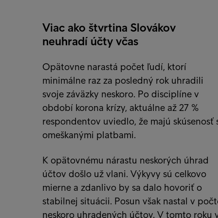
Viac ako štvrtina Slovákov
neuhradí účty včas
Opätovne narastá počet ľudí, ktorí
minimálne raz za posledný rok uhradili
svoje záväzky neskoro. Po disciplíne v
období korona krízy, aktuálne až 27 %
respondentov uviedlo, že majú skúsenosť 
omeškanými platbami.
K opätovnému nárastu neskorých úhrad
účtov došlo už vlani. Výkyvy sú celkovo
mierne a zdanlivo by sa dalo hovoriť o
stabilnej situácii. Posun však nastal v počt
neskoro uhradených účtov. V tomto roku 