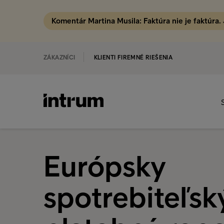
Komentár Martina Musila: Faktúra nie je faktúra.
ZÁKAZNÍCI
KLIENTI FIREMNÉ RIEŠENIA
Európsky
spotrebiteľsk