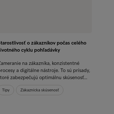
tarostlivosť o zákazníkov počas celého
životného cyklu pohľadávky
ameranie na zákazníka, konzistentné
rocesy a digitálne nástroje. To sú prísady,
ktoré zabezpečujú optimálnu skúsenosť…
Tipy
Zákaznícka skúsenosť