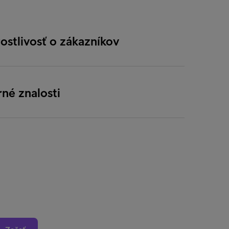
ostlivosť o zákazníkov
né znalosti