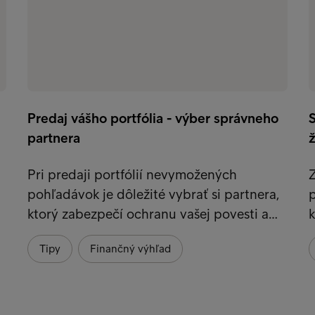
Predaj vášho portfólia - výber správneho
S
partnera
Pri predaji portfólií nevymožených
Z
pohľadávok je dôležité vybrať si partnera,
p
ktorý zabezpečí ochranu vašej povesti a…
Tipy
Finančný výhľad