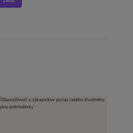
Začať