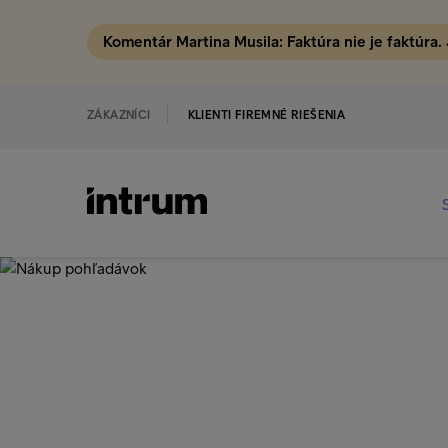
Komentár Martina Musila: Faktúra nie je faktúra.
ZÁKAZNÍCI
KLIENTI FIREMNÉ RIEŠENIA
‹ SLUŽBY
Nákup pohľa