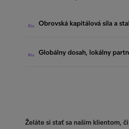
Obrovská kapitálová sila a stab
Globálny dosah, lokálny part
Želáte si stať sa naším klientom, 