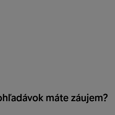
ohľadávok máte záujem?