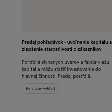
Predaj pohľadávok - uvoľnenie kapitálu a
zlepšenie starostlivosti o zákazníkov
Portfóliá zlyhaných úverov a faktúr viažu
kapitál a môžu sťažiť investovanie do
hlavnej činnosti. Predaj portfólií…
Finančný výhľad