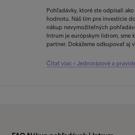
Pohľadávky, ktoré ste odpísali ak
hodnotu. Náš tím pre investície do 
nákup nevymožiteľných pohľadávok
Intrum je európskym lídrom, sme ka
partner. Dokážeme odkupovať aj v
Čítať viac › Jednorázové a pravi