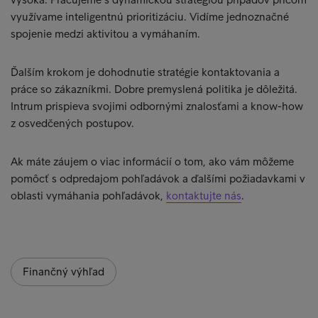
využívame inteligentnú prioritizáciu. Vidíme jednoznačné
spojenie medzi aktivitou a vymáhaním.
Ďalším krokom je dohodnutie stratégie kontaktovania a
práce so zákazníkmi. Dobre premyslená politika je dôležitá.
Intrum prispieva svojimi odbornými znalosťami a know-how
z osvedčených postupov.
Ak máte záujem o viac informácií o tom, ako vám môžeme
pomôcť s odpredajom pohľadávok a ďalšími požiadavkami v
oblasti vymáhania pohľadávok,
kontaktujte nás
.
Finančný výhľad