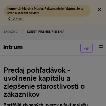
Komentár Martina Musila: Faktúra nie je faktúra. Je to
úver, o ktorom neviete
›
Čítať viac ›
ZÁKAZNÍCI
KLIENTI FIREMNÉ RIEŠENIA
Login
Predaj pohľadávok -
uvoľnenie kapitálu a
zlepšenie starostlivosti o
zákazníkov
Portfóliá zlyhaných úverov a faktúr viažu