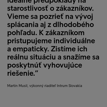
ideálne predpoklady na
starostlivosť o zákazníkov.
Vieme sa pozrieť na vývoj
splácania aj z dlhodobého
pohľadu. K zákazníkom
pristupujeme individuálne
a empaticky. Zistíme ich
reálnu situáciu a snažíme sa
poskytnúť vyhovujúce
riešenie.”
Martin Musil, výkonný riaditeľ Intrum Slovakia