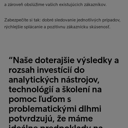
a zároveň obslúžime vašich existujúcich zákazníkov.
Zabezpečíte si tak: dobré sledovanie jednotlivých prípadov,
rýchlejšie splácanie a pozitívnu zákaznícku skúsenosť.
“Naše doterajšie výsledky a
rozsah investícií do
analytických nástrojov,
technológií a školení na
pomoc ľuďom s
problematickými dlhmi
potvrdzujú, že máme