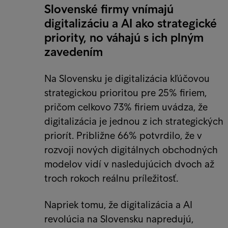
Slovenské firmy vnímajú
digitalizáciu a AI ako strategické
priority, no váhajú s ich plným
zavedením
Na Slovensku je digitalizácia kľúčovou
strategickou prioritou pre 25% firiem,
pričom celkovo 73% firiem uvádza, že
digitalizácia je jednou z ich strategických
priorít. Približne 66% potvrdilo, že v
rozvoji nových digitálnych obchodných
modelov vidí v nasledujúcich dvoch až
troch rokoch reálnu príležitosť.
Napriek tomu, že digitalizácia a AI
revolúcia na Slovensku napredujú,