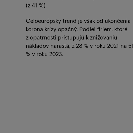
(z 41 %).
Celoeurópsky trend je však od ukončenia
korona krízy opačný. Podiel firiem, ktoré
z opatrnosti pristupujú k znižovaniu
nákladov narastá, z 28 % v roku 2021 na 5
% v roku 2023.