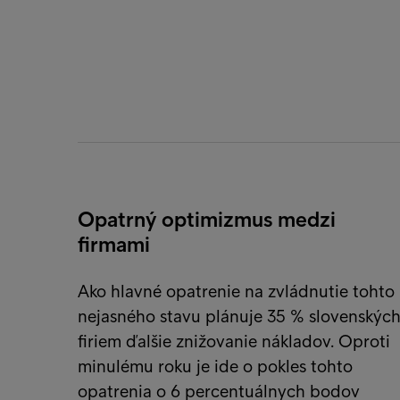
Opatrný optimizmus medzi
firmami
Ako hlavné opatrenie na zvládnutie tohto
nejasného stavu plánuje 35 % slovenskýc
firiem ďalšie znižovanie nákladov. Oproti
minulému roku je ide o pokles tohto
opatrenia o 6 percentuálnych bodov