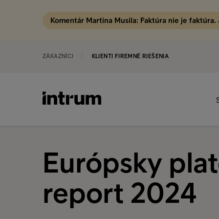
Komentár Martina Musila: Faktúra nie je faktúra.
ZÁKAZNÍCI
KLIENTI FIREMNÉ RIEŠENIA
Európsky pla
report 2024