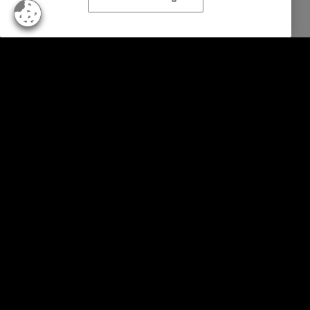
Firemné riešenia
Služby
Priemyselné odvetvia