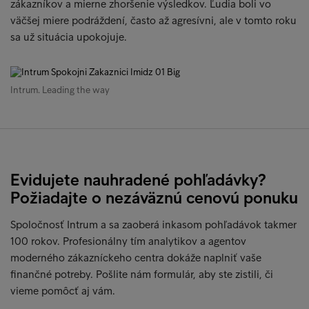
zákazníkov a mierne zhoršenie výsledkov. Ľudia boli vo
väčšej miere podráždení, často až agresívni, ale v tomto roku
sa už situácia upokojuje.
Intrum. Leading the way
Evidujete nauhradené pohľadávky?
Požiadajte o nezáväznú cenovú ponuku
Spoločnosť Intrum a sa zaoberá inkasom pohľadávok takmer
100 rokov. Profesionálny tím analytikov a agentov
moderného zákazníckeho centra dokáže naplniť vaše
finančné potreby. Pošlite nám formulár, aby ste zistili, či
vieme pomôcť aj vám.