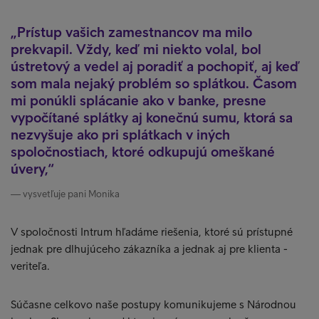
Prístup vašich zamestnancov ma milo
prekvapil. Vždy, keď mi niekto volal, bol
ústretový a vedel aj poradiť a pochopiť, aj keď
som mala nejaký problém so splátkou. Časom
mi ponúkli splácanie ako v banke, presne
vypočítané splátky aj konečnú sumu, ktorá sa
nezvyšuje ako pri splátkach v iných
spoločnostiach, ktoré odkupujú omeškané
úvery,
vysvetľuje pani Monika
V spoločnosti Intrum hľadáme riešenia, ktoré sú prístupné
jednak pre dlhujúceho zákazníka a jednak aj pre klienta -
veriteľa.
Súčasne celkovo naše postupy komunikujeme s Národnou