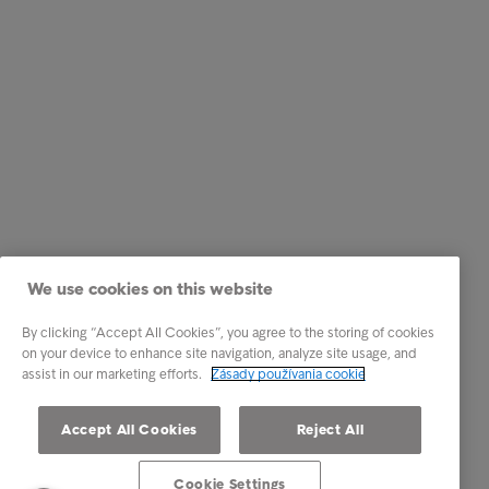
We use cookies on this website
By clicking “Accept All Cookies”, you agree to the storing of cookies
on your device to enhance site navigation, analyze site usage, and
assist in our marketing efforts.
Zásady používania cookie
Accept All Cookies
Reject All
Cookie Settings