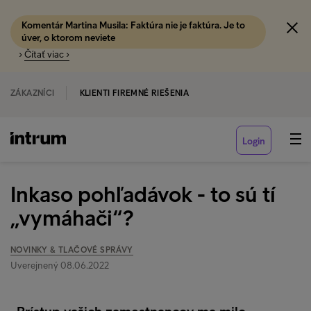
Komentár Martina Musila: Faktúra nie je faktúra. Je to
úver, o ktorom neviete
›
Čítať viac ›
ZÁKAZNÍCI
KLIENTI FIREMNÉ RIEŠENIA
Login
Inkaso pohľadávok - to sú tí
„vymáhači“?
NOVINKY & TLAČOVÉ SPRÁVY
Uverejnený 08.06.2022