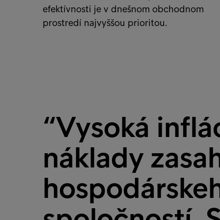
efektívnosti je v dnešnom obchodnom
prostredí najvyššou prioritou.
“Vysoká inflá
náklady zasa
hospodárskeh
spoločností. 