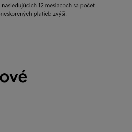
 nasledujúcich 12 mesiacoch sa počet
neskorených platieb zvýši.
dové