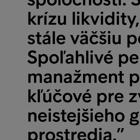
krízu likvidity
stále väčšiu 
Spoľahlivé pe
manažment p
kľúčové pre z
neistejšieho 
prostredia.”