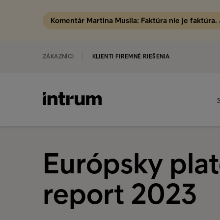
Komentár Martina Musila: Faktúra nie je faktúra.
ZÁKAZNÍCI
KLIENTI FIREMNÉ RIEŠENIA
Európsky pla
report 2023