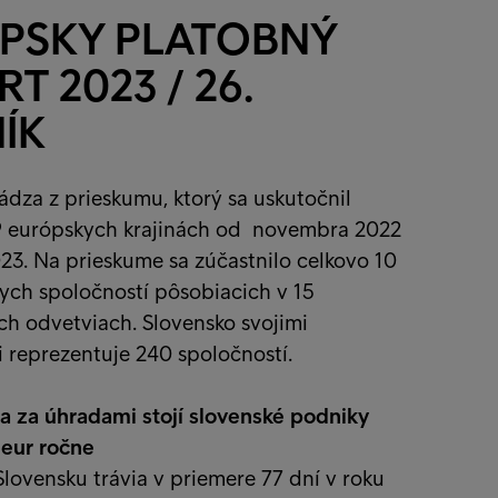
PSKY PLATOBNÝ
T 2023 / 26.
ÍK
dza z prieskumu, ktorý sa uskutočnil
9 európskych krajinách od novembra 2022
23. Na prieskume sa zúčastnilo celkovo 10
ych spoločností pôsobiacich v 15
ch odvetviach. Slovensko svojimi
reprezentuje 240 spoločností.
a za úhradami stojí slovenské podniky
 eur ročne
lovensku trávia v priemere 77 dní v roku