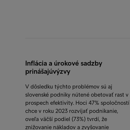
Inflácia a úrokové sadzby
prinášajúvýzvy
V dôsledku týchto problémov sú aj
slovenské podniky nútené obetovať rast v
prospech efektivity. Hoci 47% spoločností
chce v roku 2023 rozvíjať podnikanie,
oveľa väčší podiel (73%) tvrdí, že
znižovanie nákladov a zvyšovanie