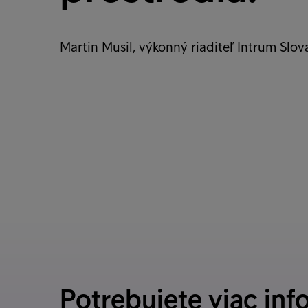
Martin Musil, výkonný riaditeľ Intrum Slov
Potrebujete viac inf