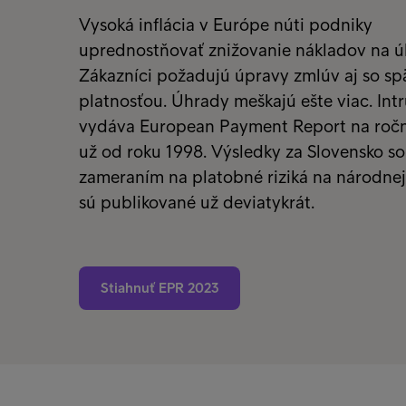
Vysoká inflácia v Európe núti podniky
uprednostňovať znižovanie nákladov na úk
Zákazníci požadujú úpravy zmlúv aj so s
platnosťou. Úhrady meškajú ešte viac. Int
vydáva European Payment Report na ročn
už od roku 1998. Výsledky za Slovensko so
zameraním na platobné riziká na národnej
sú publikované už deviatykrát.
Stiahnuť EPR 2023