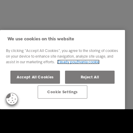
We use cookies on this website
By clicking “Accept All Cookies”, you agree to the storing of cookies
on your device to enhance site navigation, analyze site usage, and
assist in our marketing efforts.
Zásady používania cookie
Accept All Cookies
Reject All
Cookie Settings