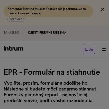
Komentár Martina Musila: Faktúra nie je faktúra. Je to
úver, o ktorom neviete
›
Čítať viac ›
ZÁKAZNÍCI
KLIENTI FIREMNÉ RIEŠENIA
Login
EPR - Formulár na stiahnutie
Vyplňte, prosím, formulár a odošlite ho.
Následne si budete môcť zadarmo stiahnuť
Európsky platobný report - najnovšie aj
predošlé verzie, podľa vášho rozhodnutia.