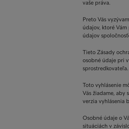
vaše práva.
Preto Vás vyzývame
údajov, ktoré Vám 
údajov spoločnosťou
Tieto Zásady ochr
osobné údaje pri v
sprostredkovateľa.
Toto vyhlásenie mô
Vás žiadame, aby s
verzia vyhlásenia 
Osobné údaje o Vá
situáciách v závisl