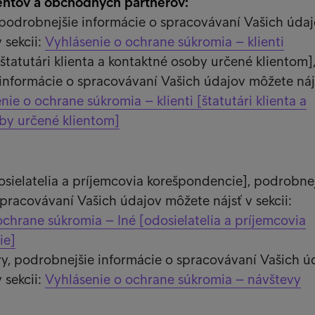
ientov a obchodných partnerov:
i, podrobnejšie informácie o spracovávaní Vašich úda
 sekcii:
Vyhlásenie o ochrane súkromia – klienti
 [štatutári klienta a kontaktné osoby určené klientom]
informácie o spracovávaní Vašich údajov môžete náj
nie o ochrane súkromia – klienti [štatutári klienta a
by určené klientom]
osielatelia a príjemcovia korešpondencie], podrobne
spracovávaní Vašich údajov môžete nájsť v sekcii:
ochrane súkromia – Iné [odosielatelia a príjemcovia
ie]
vy, podrobnejšie informácie o spracovávaní Vašich ú
 sekcii:
Vyhlásenie o ochrane súkromia – návštevy