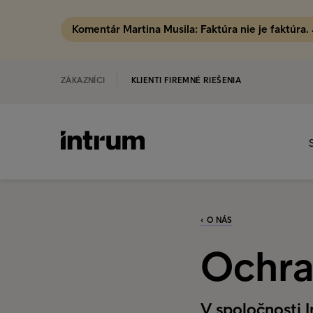
Komentár Martina Musila: Faktúra nie je faktúra.
ZÁKAZNÍCI
KLIENTI FIREMNÉ RIEŠENIA
‹ O NÁS
Ochra
V spoločnosti 