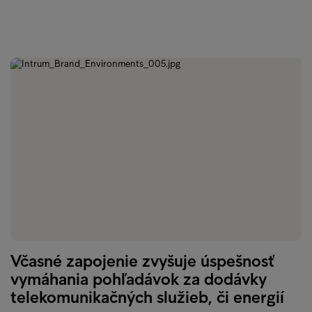
Včasné zapojenie zvyšuje úspešnosť
vymáhania pohľadávok za dodávky
telekomunikačných služieb, či energií