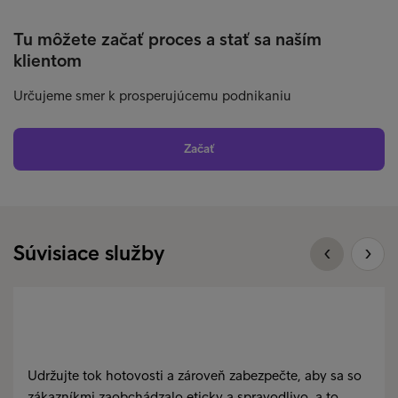
Tu môžete začať proces a stať sa naším
klientom
Určujeme smer k prosperujúcemu podnikaniu
Začať
Súvisiace služby
Udržujte tok hotovosti a zároveň zabezpečte, aby sa so
zákazníkmi zaobchádzalo eticky a spravodlivo, a to