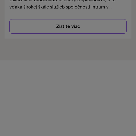
vďaka širokej škále služieb spoločnosti Intrum v…
Zistite viac