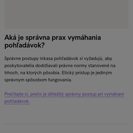
Aká je správna prax vymáhania
pohľadávok?
Správne postupy inkasa pohľadávok si vyžadujú, aby
poskytovatelia dodržiavali právne normy stanovené na
trhoch, na ktorých pôsobia. Etický prístup je jediným
správnym spôsobom fungovania.
Prečítajte si, prečo je dôležitý správny postup pri vymáhaní
pohľadávok.