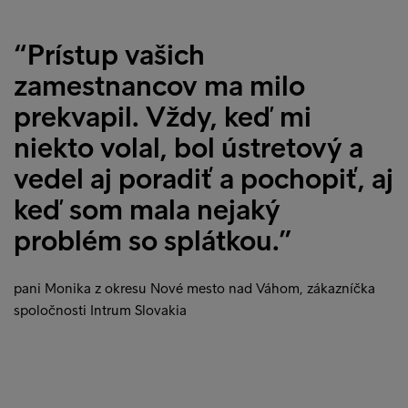
“Prístup vašich
zamestnancov ma milo
prekvapil. Vždy, keď mi
niekto volal, bol ústretový a
vedel aj poradiť a pochopiť, aj
keď som mala nejaký
problém so splátkou.”
pani Monika z okresu Nové mesto nad Váhom, zákazníčka
spoločnosti Intrum Slovakia