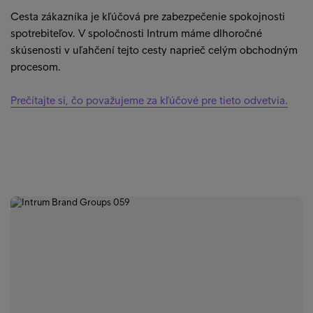
Cesta zákazníka je kľúčová pre zabezpečenie spokojnosti
spotrebiteľov. V spoločnosti Intrum máme dlhoročné
skúsenosti v uľahčení tejto cesty naprieč celým obchodným
procesom.
Prečítajte si, čo považujeme za kľúčové pre tieto odvetvia.