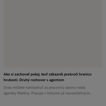
Ako si zachovať pokoj, keď zákazník prekročí hranicu
hrubosti. Druhý rozhovor s agentom
Dnes môžete nahliadnuť za pracovnú oponu našej
agentky Martiny. Pracuje v Intrume už neuveriteľných…