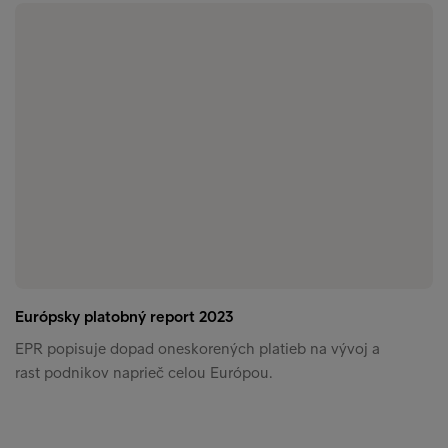
Európsky platobný report 2023
EPR popisuje dopad oneskorených platieb na vývoj a
rast podnikov naprieč celou Európou.