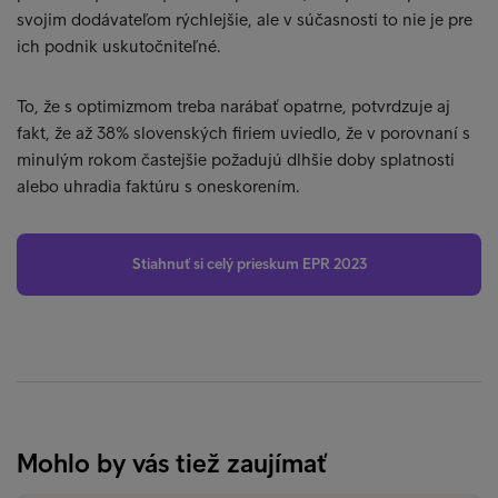
svojim dodávateľom rýchlejšie, ale v súčasnosti to nie je pre
ich podnik uskutočniteľné.
To, že s optimizmom treba narábať opatrne, potvrdzuje aj
fakt, že až 38% slovenských firiem uviedlo, že v porovnaní s
minulým rokom častejšie požadujú dlhšie doby splatnosti
alebo uhradia faktúru s oneskorením.
Stiahnuť si celý prieskum EPR 2023
Mohlo by vás tiež zaujímať