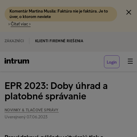
Komentár Martina Musila: Faktúra nie je faktúra. Je to
úver, o ktorom neviete
›
Čítať viac ›
ZÁKAZNÍCI
KLIENTI FIREMNÉ RIEŠENIA
Login
EPR 2023: Doby úhrad a
platobné správanie
NOVINKY & TLAČOVÉ SPRÁVY
Uverejnený 07.06.2023