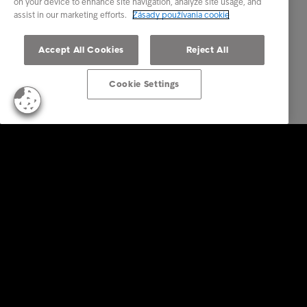
on your device to enhance site navigation, analyze site usage, and
assist in our marketing efforts.
Zásady používania cookie
Accept All Cookies
Reject All
Cookie Settings