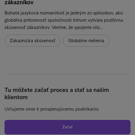
zákazníkov
Bohatá jazyková rozmanitosť je jedným zo spôsobov, ako
globálna prítomnosť spoločnosti Intrum vytvára pozitívnu
skúsenosť zákazníkov. Veríme, že spojenie sily…
Zákaznícka skúsenosť
Globálne riešenia
Tu môžete začať proces a stať sa naším
klientom
Určujeme smer k prosperujúcemu podnikaniu
Začať