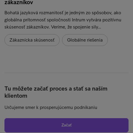
zákazníkov
Bohatá jazyková rozmanitosť je jedným zo spôsobov, ako
globálna prítomnosť spoločnosti Intrum vytvára pozitívnu
skúsenosť zákazníkov. Veríme, že spojenie sily…
Zákaznícka skúsenosť
Globálne riešenia
Tu môžete začať proces a stať sa naším
klientom
Určujeme smer k prosperujúcemu podnikaniu
Začať