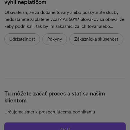
vyhli neplatičom
Obávate sa, že za dodané tovary alebo poskytnuté služby
nedostanete zaplatené včas? Až 50%* Slovákov sa obáva, že
keby podnikali, tak by im zákazníci za ich tovar alebo…
Udržateľnosť
Pokyny
Zákaznícka skúsenosť
Tu môžete začať proces a stať sa naším
klientom
Určujeme smer k prosperujúcemu podnikaniu
Začať