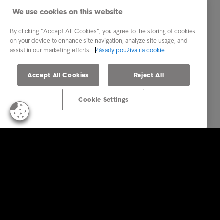
We use cookies on this website
By clicking “Accept All Cookies”, you agree to the storing of cookies
on your device to enhance site navigation, analyze site usage, and
assist in our marketing efforts.
Zásady používania cookie
Accept All Cookies
Reject All
Cookie Settings