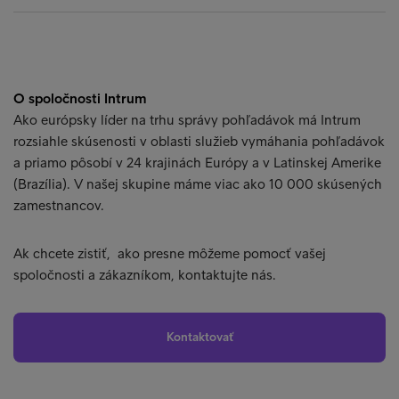
O spoločnosti Intrum
Ako európsky líder na trhu správy pohľadávok má Intrum
rozsiahle skúsenosti v oblasti služieb vymáhania pohľadávok
a priamo pôsobí v 24 krajinách Európy a v Latinskej Amerike
(Brazília). V našej skupine máme viac ako 10 000 skúsených
zamestnancov.
Ak chcete zistiť, ako presne môžeme pomocť vašej
spoločnosti a zákazníkom, kontaktujte nás.
Kontaktovať