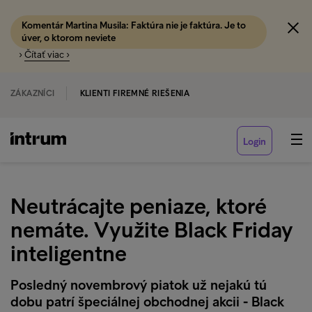
Komentár Martina Musila: Faktúra nie je faktúra. Je to
úver, o ktorom neviete
›
Čítať viac ›
ZÁKAZNÍCI
KLIENTI FIREMNÉ RIEŠENIA
Login
Neutrácajte peniaze, ktoré
nemáte. Využite Black Friday
inteligentne
Posledný novembrový piatok už nejakú tú
dobu patrí špeciálnej obchodnej akcii - Black