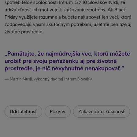
spotrebiteľov spoločnosti Intrum, 5 z 10 Slovákov tvrdí, že
udržateľnosť ich motivuje k znižovaniu spotreby. Ak Black
Friday využijete rozumne a budete nakupovať len veci, ktoré
zodpovedajú vašim skutočným potrebám, ušetríte peniaze aj
životné prostredie.
Pamätajte, že najmúdrejšia vec, ktorú môžete
urobiť pre svoju peňaženku aj pre životné
prostredie, je nič nevyhnutné nenakupovať.
Martin Musil, výkonný riaditeľ Intrum Slovakia
Udržateľnosť
Pokyny
Zákaznícka skúsenosť