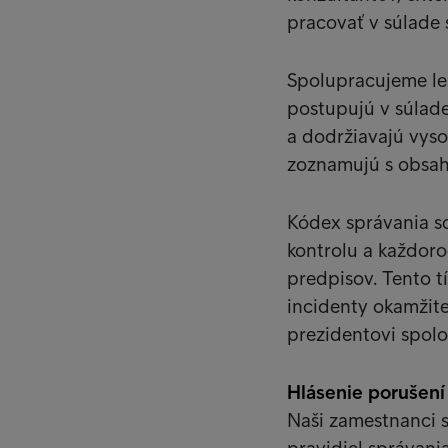
pracovať v súlade
Spolupracujeme len
postupujú v súlad
a dodržiavajú vyso
zoznamujú s obsah
Kódex správania sc
kontrolu a každoro
predpisov. Tento t
incidenty okamžit
prezidentovi spolo
Hlásenie porušení
Naši zamestnanci 