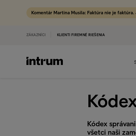
Komentár Martina Musila: Faktúra nie je faktúra.
ZÁKAZNÍCI
KLIENTI FIREMNÉ RIEŠENIA
Kódex
Kódex správani
všetci naši za