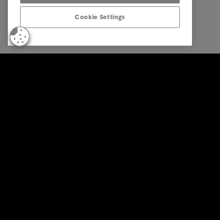
Cookie Settings
© Intrum 2026
Ochrana 