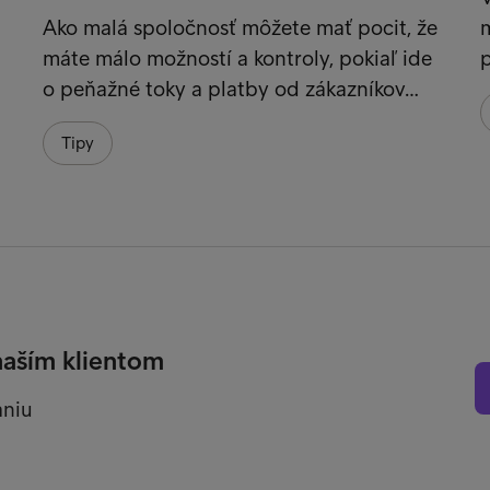
Ako malá spoločnosť môžete mať pocit, že
m
máte málo možností a kontroly, pokiaľ ide
o peňažné toky a platby od zákazníkov…
Tipy
naším klientom
aniu