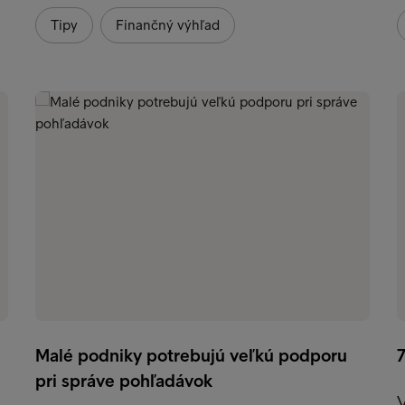
Tipy
Finančný výhľad
Malé podniky potrebujú veľkú podporu
7
pri správe pohľadávok
V