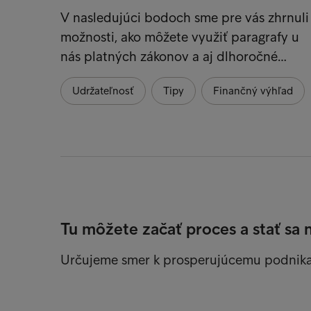
V nasledujúci bodoch sme pre vás zhrnuli
možnosti, ako môžete využiť paragrafy u
nás platných zákonov a aj dlhoročné…
Udržateľnosť
Tipy
Finančný výhľad
Tu môžete začať proces a stať sa 
Určujeme smer k prosperujúcemu podnik