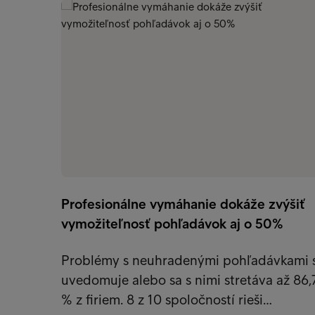
Profesionálne vymáhanie dokáže zvýšiť
vymožiteľnosť pohľadávok aj o 50%
Problémy s neuhradenými pohľadávkami s
uvedomuje alebo sa s nimi stretáva až 86,
% z firiem. 8 z 10 spoločností rieši…