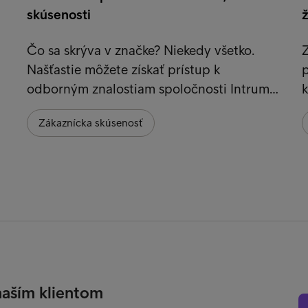
skúsenosti
Čo sa skrýva v značke? Niekedy všetko.
Z
Našťastie môžete získať prístup k
p
odborným znalostiam spoločnosti Intrum…
Zákaznícka skúsenosť
naším klientom