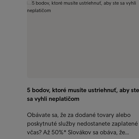
5 bodov, ktoré musíte ustriehnuť, aby st
sa vyhli neplatičom
Obávate sa, že za dodané tovary alebo
poskytnuté služby nedostanete zaplatené
včas? Až 50%* Slovákov sa obáva, že…