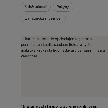
Udržateľnosť
Pokyny
Zákaznícka skúsenosť
15 účinných tipov, aby vám zákazníci