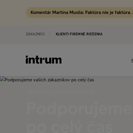
Komentár Martina Musila: Faktúra nie je faktúra.
ZÁKAZNÍCI
KLIENTI FIREMNÉ RIEŠENIA
‹ FAKTURAČNÉ A INFORMAČNÉ SLUŽBY
Podporujeme 
po celý čas