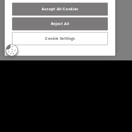
Our locations
Accept All Cookies
Reject All
Cookie Settings
© Intrum 2026
Ochrana 