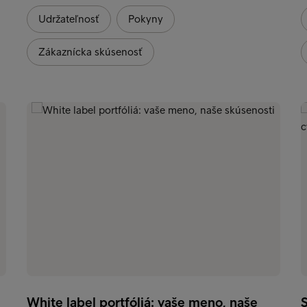
Udržateľnosť
Pokyny
Zákaznícka skúsenosť
White label portfóliá: vaše meno, naše
S