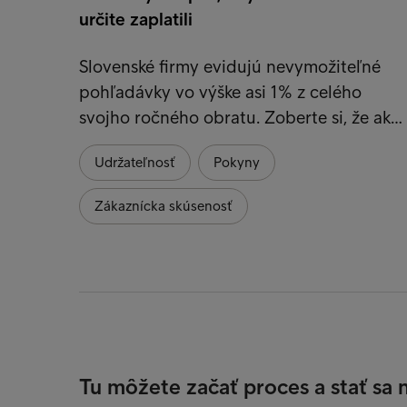
určite zaplatili
Slovenské firmy evidujú nevymožiteľné
pohľadávky vo výške asi 1% z celého
svojho ročného obratu. Zoberte si, že ak…
Udržateľnosť
Pokyny
Zákaznícka skúsenosť
Tu môžete začať proces a stať sa 