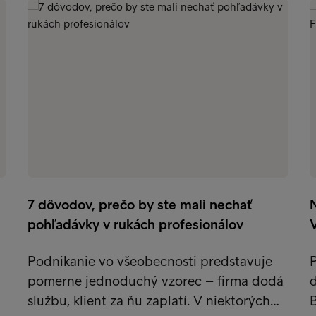
e
7 dôvodov, prečo by ste mali nechať
pohľadávky v rukách profesionálov
V
Podnikanie vo všeobecnosti predstavuje
pomerne jednoduchý vzorec – firma dodá
d
službu, klient za ňu zaplatí. V niektorých…