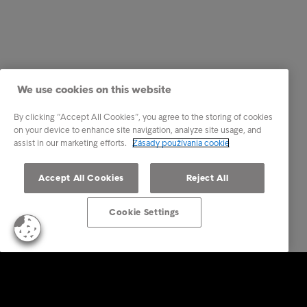
We use cookies on this website
By clicking “Accept All Cookies”, you agree to the storing of cookies
on your device to enhance site navigation, analyze site usage, and
assist in our marketing efforts.
Zásady používania cookie
Accept All Cookies
Reject All
Cookie Settings