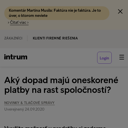
Komentár Martina Musila: Faktúra nie je faktúra. Je to
úver, o ktorom neviete
›
Čítať viac ›
ZÁKAZNÍCI
KLIENTI FIREMNÉ RIEŠENIA
Login
Aký dopad majú oneskorené
platby na rast spoločností?
NOVINKY & TLAČOVÉ SPRÁVY
Uverejnený 24.09.2020