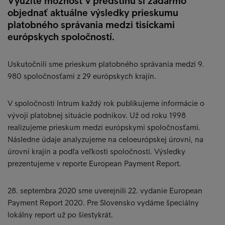
Využite možnosť v predstihu si zadarmo
objednať aktuálne výsledky prieskumu
platobného správania medzi tisíckami
európskych spoločností.
Uskutočnili sme prieskum platobného správania medzi 9.
980 spoločnosťami z 29 európskych krajín.
V spoločnosti Intrum každý rok publikujeme informácie o
vývoji platobnej situácie podnikov. Už od roku 1998
realizujeme prieskum medzi európskymi spoločnosťami.
Následne údaje analyzujeme na celoeurópskej úrovni, na
úrovni krajín a podľa veľkosti spoločností. Výsledky
prezentujeme v reporte European Payment Report.
28. septembra 2020 sme uverejnili 22. vydanie European
Payment Report 2020. Pre Slovensko vydáme špeciálny
lokálny report už po šiestykrát.