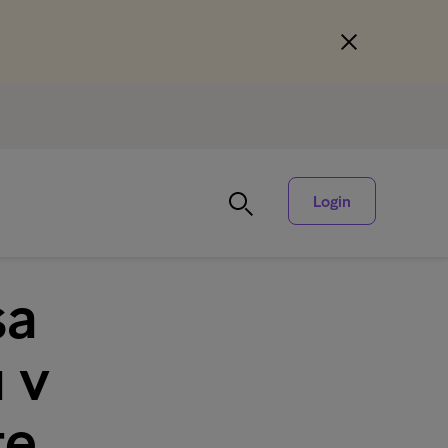
Login
sa
 v
e.