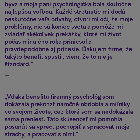
býva a moja pani psychologička bola skutočne
najlepšou voľbou. Každé stretnutie mi dodá
neskutočne veľa odvahy, otvorí mi oči, že moje
problémy, nie sú koniec sveta a pomôže mi
zvládať akékoľvek prekážky, ktoré mi život
počas minulého roka priniesol a
pravdepodobne aj prinesie. Ďakujem firme, že
takýto benefit spustil, viem, že to nie je
štandard.
Vďaka benefitu firemný psychológ som
dokázala prekonať náročné obdobia a míľniky
vo svojom živote, cez ktoré som sa nedokázala
sama preniesť. Táto skúsenosť mi pomohla
posunúť sa vpred, pochopiť a spracovať moje
strachy, a pracovať s nimi.