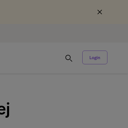
Login
ej