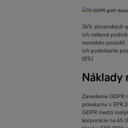
26% slovenských s
ich celkové podnik
nevedelo posúdiť.
ich podnikanie poz
(8%)
Náklady 
Zavedenie GDPR ne
prieskumu v EPR 2
GDPR medzi malými
korporácie na 65 0