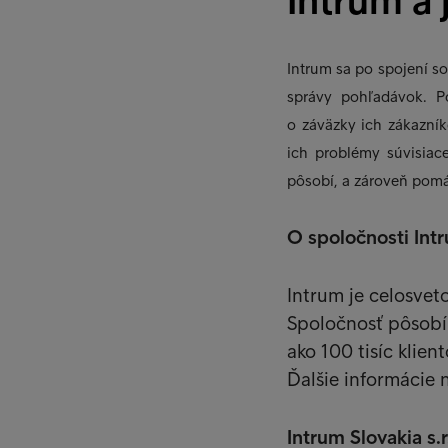
Intrum a 
Intrum sa po spojení so
správy pohľadávok. P
o záväzky ich zákazník
ich problémy súvisiac
pôsobí, a zároveň pom
O spoločnosti Int
Intrum je celosvet
Spoločnosť pôsobí
ako 100 tisíc klie
Ďalšie informácie 
Intrum Slovakia s.r