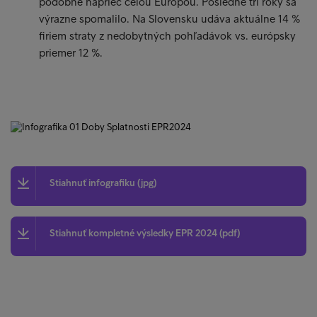
podobné naprieč celou Európou. Posledné tri roky sa
výrazne spomalilo. Na Slovensku udáva aktuálne 14 %
firiem straty z nedobytných pohľadávok vs. európsky
priemer 12 %.
Stiahnuť infografiku (jpg)
Stiahnuť kompletné výsledky EPR 2024 (pdf)