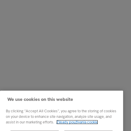
We use cookies on this website
By clicking “Accept All Cookies”, you agree to the storing of cookies
on your device to enhance site navigation, analyze site usage, and
assist in our marketing efforts.
Zásady používania cookie