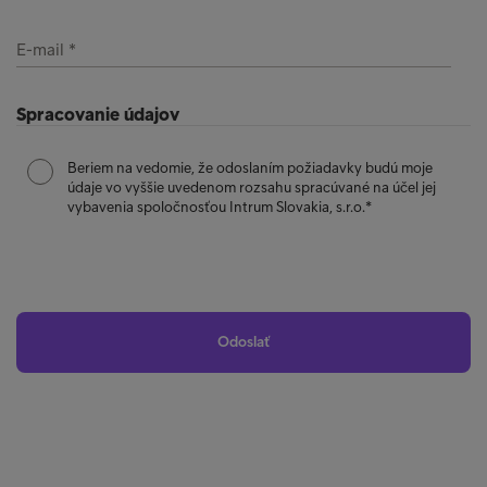
E-mail
Spracovanie údajov
Beriem na vedomie, že odoslaním požiadavky budú moje
údaje vo vyššie uvedenom rozsahu spracúvané na účel jej
vybavenia spoločnosťou Intrum Slovakia, s.r.o.