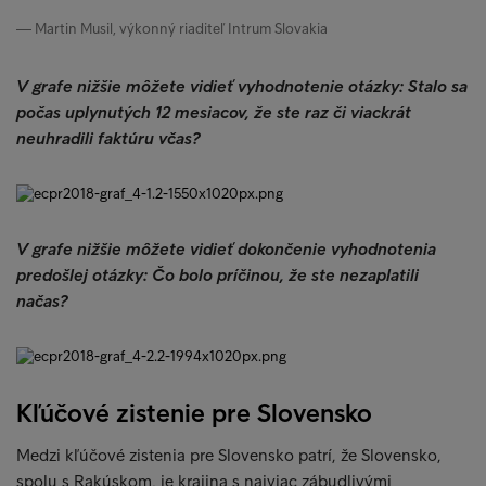
Martin Musil, výkonný riaditeľ Intrum Slovakia
V grafe nižšie môžete vidieť vyhodnotenie otázky:
Stalo sa
počas uplynutých 12 mesiacov, že ste raz či viackrát
neuhradili faktúru včas?
V grafe nižšie môžete vidieť dokončenie vyhodnotenia
predošlej
otázky:
Čo bolo príčinou, že ste nezaplatili
načas?
Kľúčové zistenie pre Slovensko
Medzi kľúčové zistenia pre Slovensko patrí, že Slovensko,
spolu s Rakúskom, je krajina s najviac zábudlivými