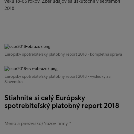
veku 18-65 rokov. Zber údajov sa uskutočnil v septembri
2018.
Európsky spotrebiteľský platobný report 2018 - kompletná správa
Európsky spotrebiteľský platobný report 2018 - výsledky za
Slovensko
Stiahnite si celý Európsky
spotrebiteľský platobný report 2018
Meno a priezvisko/Názov firmy