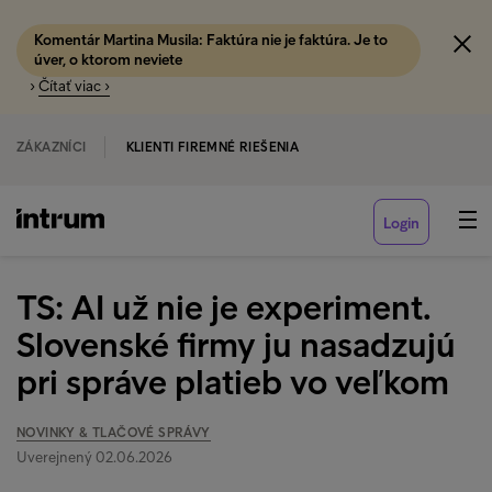
Komentár Martina Musila: Faktúra nie je faktúra. Je to
úver, o ktorom neviete
›
Čítať viac ›
ZÁKAZNÍCI
KLIENTI FIREMNÉ RIEŠENIA
Login
TS: AI už nie je experiment.
Slovenské firmy ju nasadzujú
pri správe platieb vo veľkom
NOVINKY & TLAČOVÉ SPRÁVY
Uverejnený 02.06.2026