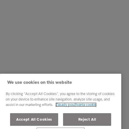
We use cookies on this website
By clicking “Accept All Cookies”, you agree to the storing of cookies
on your device to enhance site navigation, analyze site usage, and
assist in our marketing efforts.
Zásady používania cookie
Accept All Cookies
Reject All