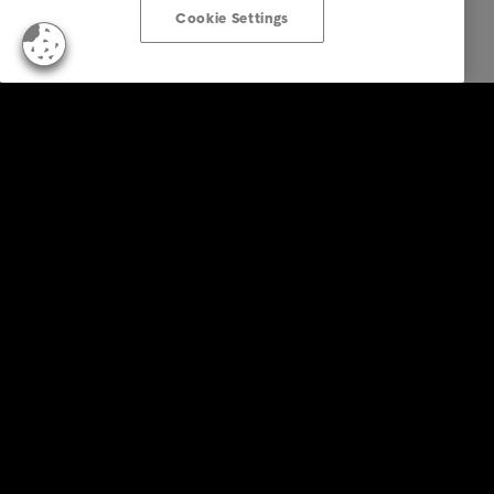
Cookie Settings
Firemné riešenia
Služby
Priemyselné odvetvia