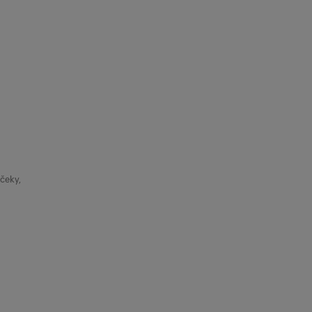
čeky,