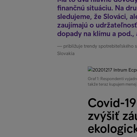
finančnú situáciu. Na dru
sledujeme, že Slováci, al
zaujímajú o udržateľnosť
dopady na klímu a pod., 
približuje trendy spotrebiteľského 
Slovakia
Graf 1: Respondenti vyjadr
takže teraz kupujem menej
Covid-19
zvýšiť zá
ekologic