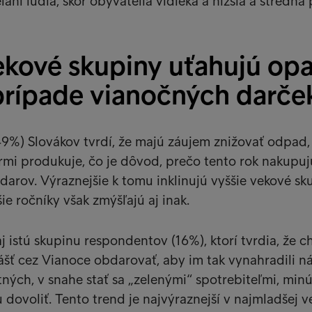
aní ľudia, skôr obyvatelia vidieka a nižšia a stredná
vekové skupiny uťahujú op
v prípade vianočných darče
9%) Slovákov tvrdí, že majú záujem znižovať odpad,
mi produkuje, čo je dôvod, prečo tento rok nakupuj
arov. Výraznejšie k tomu inklinujú vyššie vekové sk
ie ročníky však zmýšľajú aj inak.
aj istú skupinu respondentov (16%), ktorí tvrdia, že c
ášť cez Vianoce obdarovať, aby im tak vynahradili n
tných, v snahe stať sa „zelenými“ spotrebiteľmi, minú
 dovoliť. Tento trend je najvýraznejší v najmladšej v