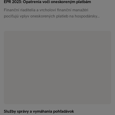
EPR 2023: Opatrenia voči oneskoreným platbám
Finanční riaditelia a vrcholoví finanční manažéri
pociťujú vplyv oneskorených platieb na hospodársky…
Služby správy a vymáhania pohľadávok