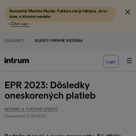
Komentár Martina Musila: Faktúra nie je faktúra. Je to
úver, o ktorom neviete
›
Čítať viac ›
ZÁKAZNÍCI
KLIENTI FIREMNÉ RIEŠENIA
Login
EPR 2023: Dôsledky
oneskorených platieb
NOVINKY & TLAČOVÉ SPRÁVY
Uverejnený 21.09.2023