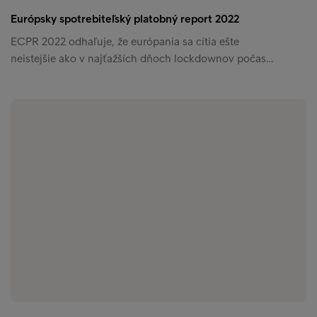
Európsky spotrebiteľský platobný report 2022
ECPR 2022 odhaľuje, že európania sa cítia ešte
neistejšie ako v najťažších dňoch lockdownov počas…