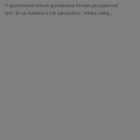
V spoločnosti Intrum pomáhame firmám prosperovať
tým, že sa staráme o ich zákazníkov. Vďaka našej…