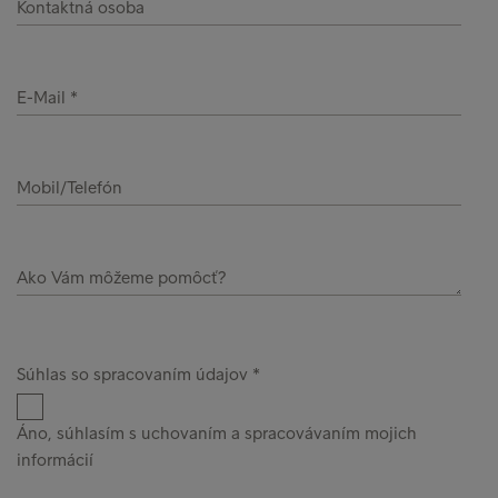
Kontaktná osoba
E-Mail
Mobil/Telefón
Ako Vám môžeme pomôcť?
Súhlas so spracovaním údajov
Áno, súhlasím s uchovaním a spracovávaním mojich
informácií