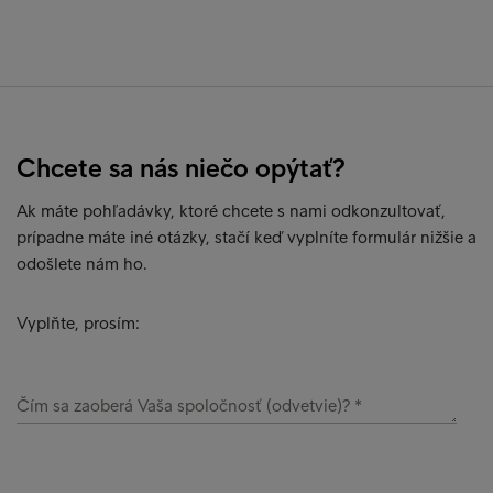
Chcete sa nás niečo opýtať?
Ak máte pohľadávky, ktoré chcete s nami odkonzultovať,
prípadne máte iné otázky, stačí keď vyplníte formulár nižšie a
odošlete nám ho.
Vyplňte, prosím:
Čím sa zaoberá Vaša spoločnosť (odvetvie)?