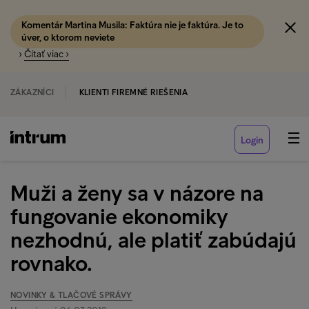
Komentár Martina Musila: Faktúra nie je faktúra. Je to
úver, o ktorom neviete
›
Čítať viac ›
ZÁKAZNÍCI
KLIENTI FIREMNÉ RIEŠENIA
Login
Muži a ženy sa v názore na
fungovanie ekonomiky
nezhodnú, ale platiť zabúdajú
rovnako.
NOVINKY & TLAČOVÉ SPRÁVY