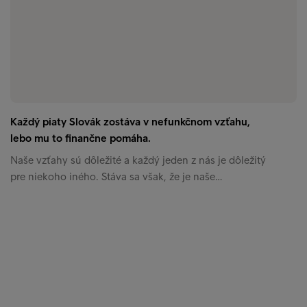
Každý piaty Slovák zostáva v nefunkčnom vzťahu,
lebo mu to finančne pomáha.
Naše vzťahy sú dôležité a každý jeden z nás je dôležitý
pre niekoho iného. Stáva sa však, že je naše…