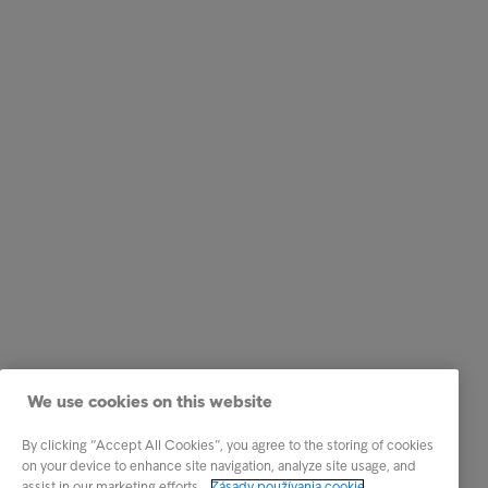
We use cookies on this website
By clicking “Accept All Cookies”, you agree to the storing of cookies
on your device to enhance site navigation, analyze site usage, and
assist in our marketing efforts.
Zásady používania cookie