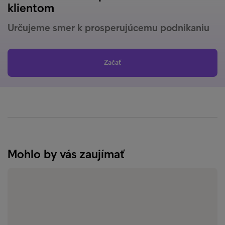
klientom
Určujeme smer k prosperujúcemu podnikaniu
Začať
Mohlo by vás zaujímať