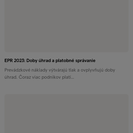
EPR 2023: Doby úhrad a platobné správanie
Prevádzkové náklady výtvárajú tlak a ovplyvňujú doby
úhrad. Čoraz viac podnikov platí…