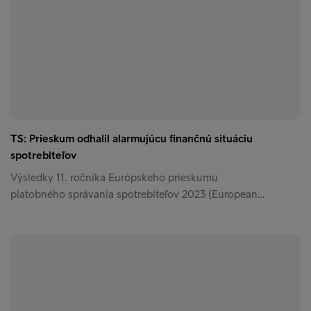
TS: Prieskum odhalil alarmujúcu finančnú situáciu
spotrebiteľov
Výsledky 11. ročníka Európskeho prieskumu
platobného správania spotrebiteľov 2023 (European…