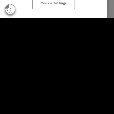
Cookie Settings
Firemné riešenia
Služby
Priemyselné odvetvia