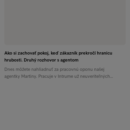
Ako si zachovať pokoj, keď zákazník prekročí hranicu
hrubosti. Druhý rozhovor s agentom
Dnes môžete nahliadnuť za pracovnú oponu našej
agentky Martiny. Pracuje v Intrume už neuveriteľných…