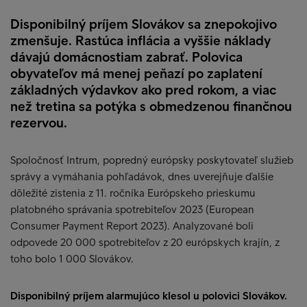
Disponibilný príjem Slovákov sa znepokojivo
zmenšuje. Rastúca inflácia a vyššie náklady
dávajú domácnostiam zabrať. Polovica
obyvateľov má menej peňazí po zaplatení
základných výdavkov ako pred rokom, a viac
než tretina sa potýka s obmedzenou finančnou
rezervou.
Spoločnosť Intrum, popredný európsky poskytovateľ služieb
správy a vymáhania pohľadávok, dnes uverejňuje ďalšie
dôležité zistenia z 11. ročníka Európskeho prieskumu
platobného správania spotrebiteľov 2023 (European
Consumer Payment Report 2023). Analyzované boli
odpovede 20 000 spotrebiteľov z 20 európskych krajín, z
toho bolo 1 000 Slovákov.
Disponibilný príjem alarmujúco klesol u polovici Slovákov.