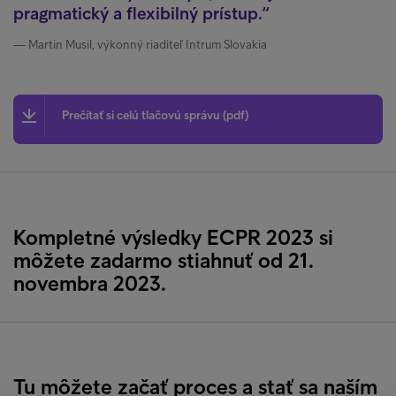
pragmatický a flexibilný prístup.
Martin Musil, výkonný riaditeľ Intrum Slovakia
Prečítať si celú tlačovú správu (pdf)
Kompletné výsledky ECPR 2023 si
môžete zadarmo stiahnuť od 21.
novembra 2023.
Tu môžete začať proces a stať sa naším