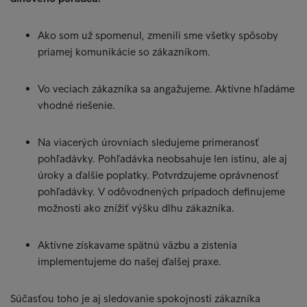
Ako som už spomenul, zmenili sme všetky spôsoby
priamej komunikácie so zákazníkom.
Vo veciach zákazníka sa angažujeme. Aktívne hľadáme
vhodné riešenie.
Na viacerých úrovniach sledujeme primeranosť
pohľadávky. Pohľadávka neobsahuje len istinu, ale aj
úroky a ďalšie poplatky. Potvrdzujeme oprávnenosť
pohľadávky. V odôvodnených prípadoch definujeme
možnosti ako znížiť výšku dlhu zákazníka.
Aktívne získavame spätnú väzbu a zistenia
implementujeme do našej ďalšej praxe.
Súčasťou toho je aj sledovanie spokojnosti zákazníka