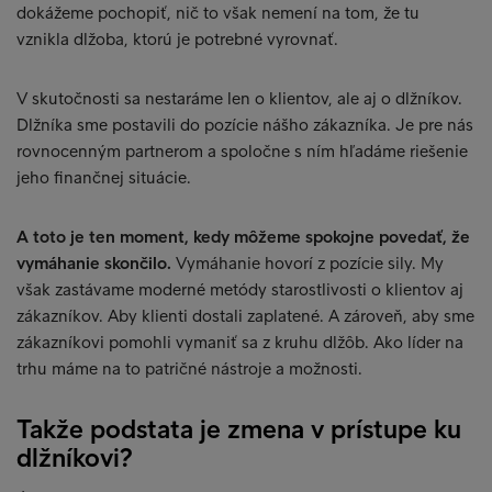
dokážeme pochopiť, nič to však nemení na tom, že tu
vznikla dlžoba, ktorú je potrebné vyrovnať.
V skutočnosti sa nestaráme len o klientov, ale aj o dlžníkov.
Dlžníka sme postavili do pozície nášho zákazníka. Je pre nás
rovnocenným partnerom a spoločne s ním hľadáme riešenie
jeho finančnej situácie.
A toto je ten moment, kedy môžeme spokojne povedať, že
vymáhanie skončilo.
Vymáhanie hovorí z pozície sily. My
však zastávame moderné metódy starostlivosti o klientov aj
zákazníkov. Aby klienti dostali zaplatené. A zároveň, aby sme
zákazníkovi pomohli vymaniť sa z kruhu dlžôb. Ako líder na
trhu máme na to patričné nástroje a možnosti.
Takže podstata je zmena v prístupe ku
dlžníkovi?