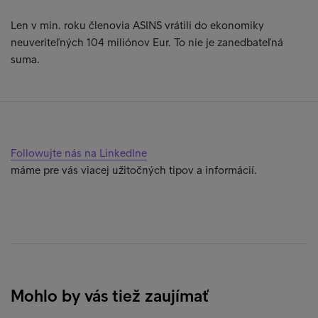
Len v min. roku členovia ASINS vrátili do ekonomiky
neuveriteľných 104 miliónov Eur. To nie je zanedbateľná
suma.
Followujte nás na LinkedIne
máme pre vás viacej užitočných tipov a informácií.
Mohlo by vás tiež zaujímať