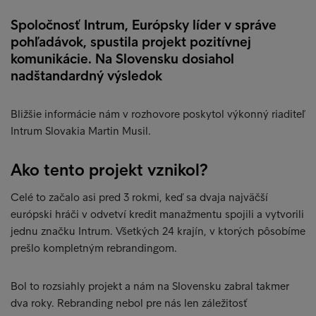
Spoločnosť Intrum, Európsky líder v správe
pohľadávok, spustila projekt pozitívnej
komunikácie. Na Slovensku dosiahol
nadštandardný výsledok
Bližšie informácie nám v rozhovore poskytol výkonný riaditeľ
Intrum Slovakia Martin Musil.
Ako tento projekt vznikol?
Celé to začalo asi pred 3 rokmi, keď sa dvaja najväčší
európski hráči v odvetví kredit manažmentu spojili a vytvorili
jednu značku Intrum. Všetkých 24 krajín, v ktorých pôsobíme
prešlo kompletným rebrandingom.
Bol to rozsiahly projekt a nám na Slovensku zabral takmer
dva roky. Rebranding nebol pre nás len záležitosť