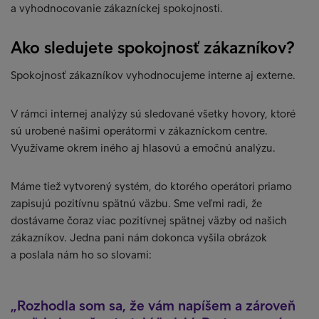
a vyhodnocovanie zákazníckej spokojnosti.
Ako sledujete spokojnosť zákazníkov?
Spokojnosť zákazníkov vyhodnocujeme interne aj externe.
V rámci internej analýzy sú sledované všetky hovory, ktoré
sú urobené našimi operátormi v zákazníckom centre.
Využívame okrem iného aj hlasovú a emočnú analýzu.
Máme tiež vytvorený systém, do ktorého operátori priamo
zapisujú pozitívnu spätnú väzbu. Sme veľmi radi, že
dostávame čoraz viac pozitívnej spätnej väzby od našich
zákazníkov. Jedna pani nám dokonca vyšila obrázok
a poslala nám ho so slovami:
Rozhodla som sa, že vám napíšem a zároveň