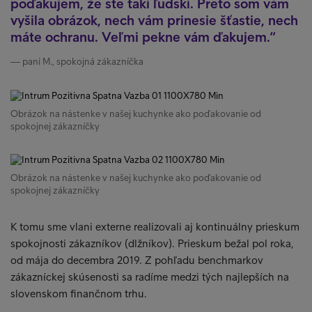
poďakujem, že ste takí ľudskí. Preto som vám
vyšila obrázok, nech vám prinesie šťastie, nech
máte ochranu. Veľmi pekne vám ďakujem.
pani M., spokojná zákazníčka
Obrázok na nástenke v našej kuchynke ako poďakovanie od
spokojnej zákazníčky
Obrázok na nástenke v našej kuchynke ako poďakovanie od
spokojnej zákazníčky
K tomu sme vlani externe realizovali aj kontinuálny prieskum
spokojnosti zákazníkov (dlžníkov). Prieskum bežal pol roka,
od mája do decembra 2019. Z pohľadu benchmarkov
zákazníckej skúsenosti sa radíme medzi tých najlepších na
slovenskom finančnom trhu.