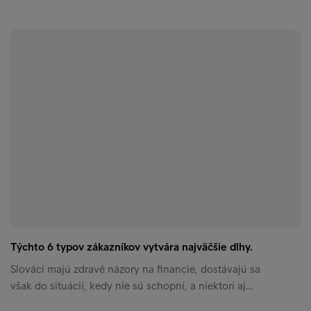
Týchto 6 typov zákazníkov vytvára najväčšie dlhy.
Slováci majú zdravé názory na financie, dostávajú sa
však do situácií, kedy nie sú schopní, a niektorí aj…