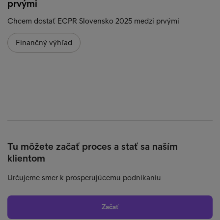
prvými
Chcem dostať ECPR Slovensko 2025 medzi prvými
Finančný výhľad
Tu môžete začať proces a stať sa naším
klientom
Určujeme smer k prosperujúcemu podnikaniu
Začať