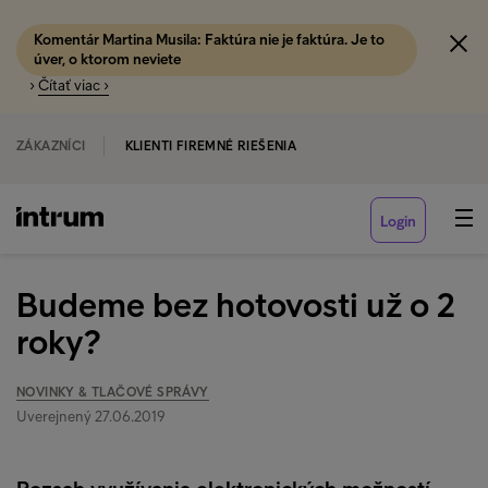
Komentár Martina Musila: Faktúra nie je faktúra. Je to
úver, o ktorom neviete
›
Čítať viac ›
ZÁKAZNÍCI
KLIENTI FIREMNÉ RIEŠENIA
Login
Budeme bez hotovosti už o 2
roky?
NOVINKY & TLAČOVÉ SPRÁVY
Uverejnený 27.06.2019